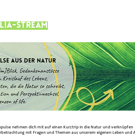
lia-Stream
Impulse nehmen
dich mit auf einen Kurztrip in die Natur und verknüpfen
betrachtung mit Fragen und Themen aus unserem eigenen Leben und A