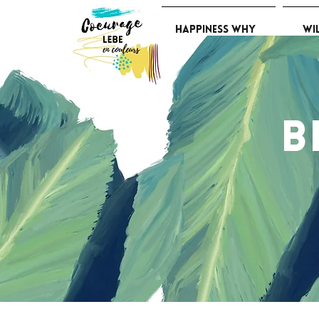
Happiness Why
Wi
B