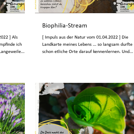
Biophilia-Stream
022 ] Als
[ Impuls aus der Natur vom 01.04.2022 ] Die
mpfinde ich
Landkarte meines Lebens ... so langsam durfte 
Langeweile...
schon etliche Orte darauf kennenlernen. Und...