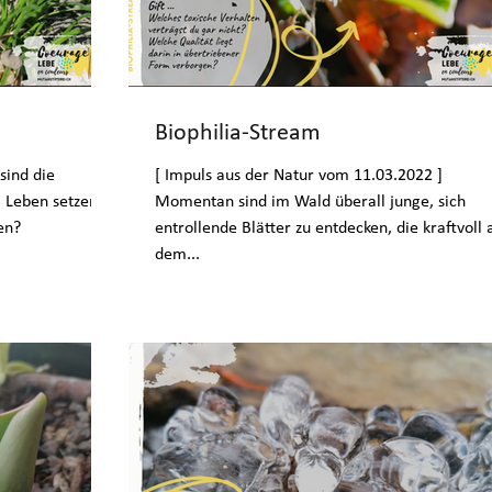
Biophilia-Stream
[ Impuls aus der Natur vom 11.03.2022 ]
 Leben setzen -
Momentan sind im Wald überall junge, sich
en?
entrollende Blätter zu entdecken, die kraftvoll 
dem...