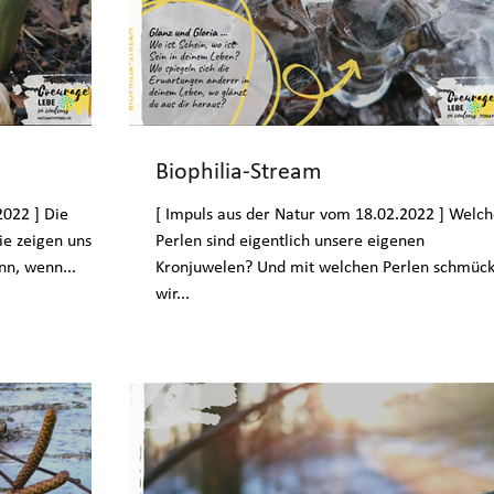
Biophilia-Stream
2022 ] Die
[ Impuls aus der Natur vom 18.02.2022 ] Welc
ie zeigen uns,
Perlen sind eigentlich unsere eigenen
nn, wenn...
Kronjuwelen? Und mit welchen Perlen schmüc
wir...