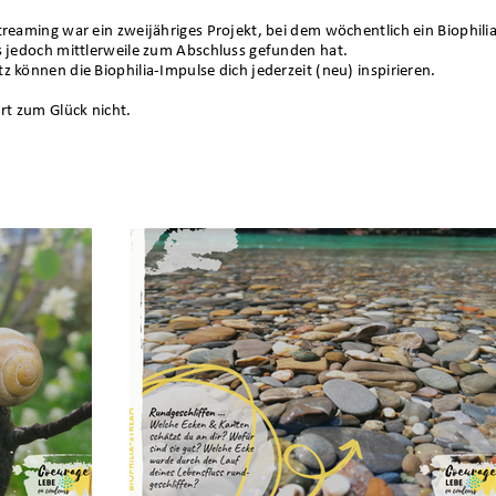
treaming war ein zweijähriges Projekt, bei dem wöchentlich ein Biophili
as jedoch mittlerweile zum Abschluss gefunden hat.
z können die Biophilia-Impulse dich jederzeit (neu) inspirieren.
hrt zum Glück nicht.