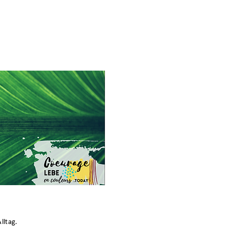
lltag.