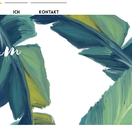
ich
kontakt
am