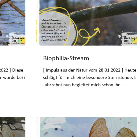
Biophilia-Stream
2022 ] Diese
[ Impuls aus der Natur vom 28.01.2022 ] Heute
r wurde bei den
schlägt für mich eine besondere Sternstunde. E
Jahrzehnt nun begleitet mich schon ihr...