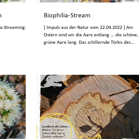
m
Biophilia-Stream
lia-Streaming-
[ Impuls aus der Natur vom 22.04.2022 ] Am
Ostern sind wir die Aare entlang ... die schöne,
grüne Aare lang. Das schillernde Türkis des...