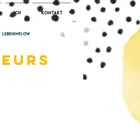
ich
kontakt
lebenimflow
leurs