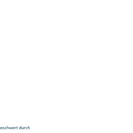
beschwert durch 