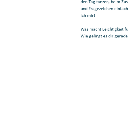
den Tag tanzen, beim Zu
und Fragezeichen einfach
ich mir!
Was macht Leichtigkeit fü
Wie gelingt es dir gerade