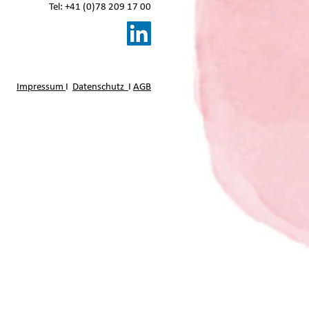
Tel: +41 (0)78 209 17 00
Impressum
I
Datenschutz
I
AGB