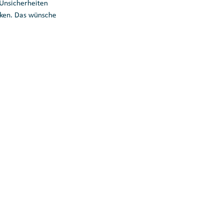
nsicherheiten 
ken. Das wünsche 