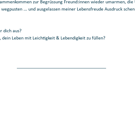
sammenkommen zur Begrüssung Freund:innen wieder umarmen, die U
 wegpusten ... und ausgelassen meiner Lebensfreude Ausdruck schen
r dich aus?
, dein Leben mit Leichtigkeit & Lebendigkeit zu füllen?