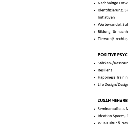
Nachhaltige Entw
Identifizierung, 
Initiativen
Wertewandel, Suf
Bildung für nach
Tierwohl/-rechte
Positive Psy
Stärken-/Ressour
Resilienz
Happiness Trainin
Life Design/Desig
Zusammenarb
Seminaraufbau, Me
Ideation Spaces,
WIR-Kultur & New