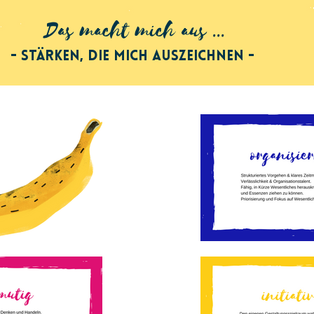
Das macht mich aus ...
- Stärken, die mich auszeichnen -