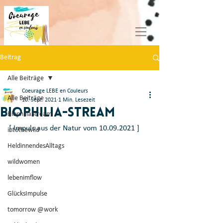
Beitrag
Alle Beiträge
Coeurage LEBE en Couleurs
Alle Beiträge
10. Sept. 2021
1 Min. Lesezeit
Biophilia-Stream
BiophiliaStream
[ Impuls aus der Natur vom 10.09.2021 ] 
intothewild
HeldinnendesAlltags
wildwomen
lebenimflow
GlücksImpulse
tomorrow @work