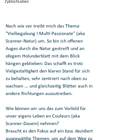
ZyklischLeben
Nach wie vor treibt mich das Thema 
"Vielbegabung I Multi-Passionate" (aka 
Scanner-Natur) um. So bin ich offenen 
Auges durch die Natur gestreift und an 
obigem Holunderblatt mit dem Blick 
hängen geblieben: Das schafft es trotz 
Vielgestaltigkeit den klaren Stand für sich 
zu behalten, sehr zentriert nach oben zu 
wachsen ... und gleichzeitig Blätter auch in 
andere Richtungen auszutreiben. 
Wie können wir uns das zum Vorbild für 
unser eigens Leben en Couleurs (aka 
Scanner-Dasein) nehmen?
Braucht es den Fokus auf ein bzw. dezidiert 
ausgewählte Themen, um auf dem Weg zu 