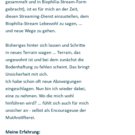
gesammelt und in Biophilia-Stream-Form 
gebracht), ist es für mich an der Zeit, 
diesen Streaming-Dienst einzustellen, dem 
Biophilia-Stream Lebewohl zu sagen, ... 
und neue Wege zu gehen.
Bisheriges hinter sich lassen und Schritte 
in neues Terrain wagen ... Terrain, das 
ungewohnt ist und bei dem zunächst die 
Bodenhaftung zu fehlen scheint. Das bringt 
Unsicherheit mit sich. 
Ich habe schon oft neue Abzweigungen 
eingeschlagen. Nun bin ich wieder dabei, 
eine zu nehmen. Wo die mich wohl 
hinführen wird? ... fühlt sich auch für mich 
unsicher an - selbst als Encourageuse der 
MutAnstifterei. 
Meine Erfahrung: 