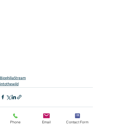
BiophiliaStream
intothewild
Phone
Email
Contact Form