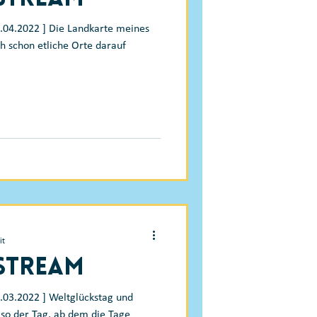
1.04.2022 ] Die Landkarte meines
ch schon etliche Orte darauf
it
-Stream
.03.2022 ] Weltglückstag und
lso der Tag, ab dem die Tage