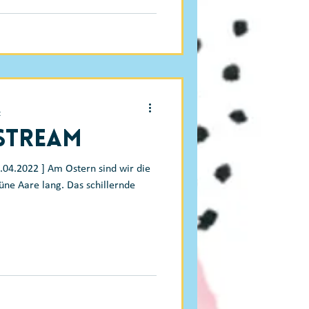
t
-Stream
.04.2022 ] Am Ostern sind wir die
rüne Aare lang. Das schillernde