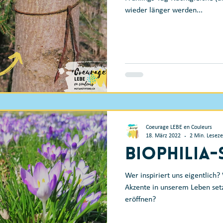
wieder länger werden...
Coeurage LEBE en Couleurs
18. März 2022
2 Min. Leseze
Biophilia
Wer inspiriert uns eigentlich? Wer sind die Menschen, die
Akzente in unserem Leben set
eröffnen?