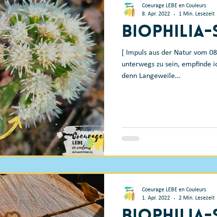
Coeurage LEBE en Couleurs
8. Apr. 2022
1 Min. Lesezeit
Biophilia
[ Impuls aus der Natur vom 08
unterwegs zu sein, empfinde i
denn Langeweile...
Coeurage LEBE en Couleurs
1. Apr. 2022
2 Min. Lesezeit
Biophilia