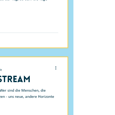
it
-Stream
zen - uns neue, andere Horizonte