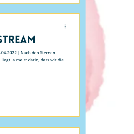
t
-Stream
5.04.2022 ] Nach den Sternen
 liegt ja meist darin, dass wir die