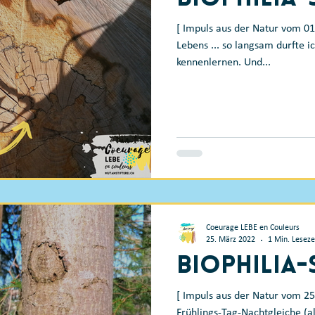
[ Impuls aus der Natur vom 0
Lebens ... so langsam durfte i
kennenlernen. Und...
Coeurage LEBE en Couleurs
25. März 2022
1 Min. Leseze
Biophilia
[ Impuls aus der Natur vom 25
Frühlings-Tag-Nachtgleiche (a