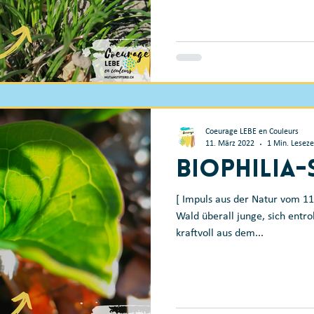
Coeurage LEBE en Couleurs
11. März 2022
1 Min. Leseze
Biophilia
[ Impuls aus der Natur vom 1
Wald überall junge, sich entro
kraftvoll aus dem...