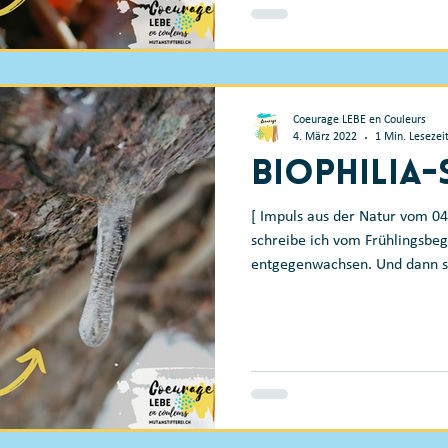
Coeurage LEBE en Couleurs
4. März 2022
1 Min. Lesezei
Biophilia
[ Impuls aus der Natur vom 0
schreibe ich vom Frühlingsbe
entgegenwachsen. Und dann sc