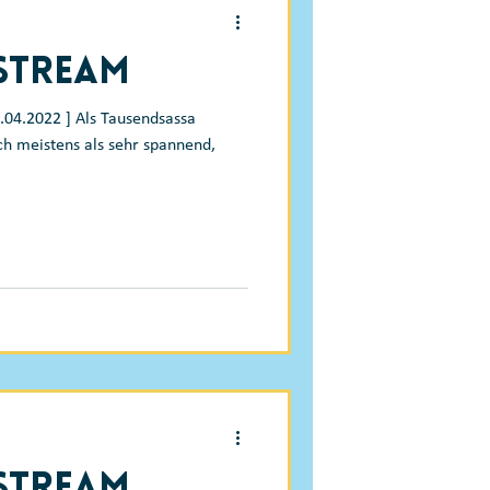
-Stream
.04.2022 ] Als Tausendsassa
ch meistens als sehr spannend,
-Stream