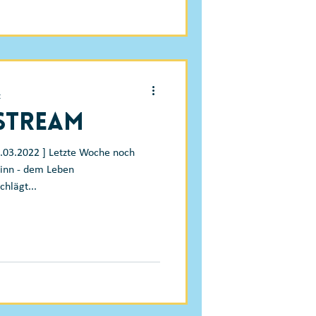
t
-Stream
4.03.2022 ] Letzte Woche noch
ginn - dem Leben
hlägt...