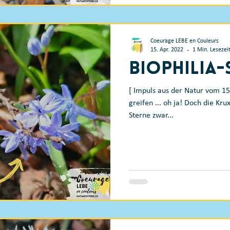
Coeurage LEBE en Couleurs
15. Apr. 2022
1 Min. Lesezei
Biophilia
[ Impuls aus der Natur vom 1
greifen ... oh ja! Doch die Krux
Sterne zwar...