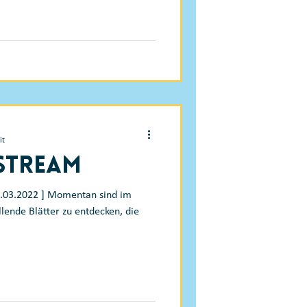
it
-Stream
1.03.2022 ] Momentan sind im
llende Blätter zu entdecken, die