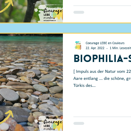
Coeurage LEBE en Couleurs
22. Apr. 2022
1 Min. Lesezei
Biophilia
[ Impuls aus der Natur vom 22
Aare entlang ... die schöne, g
Türkis des...