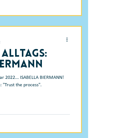
t
 Alltags:
Biermann
nuar 2022... ISABELLA BIERMANN!
: "Trust the process".