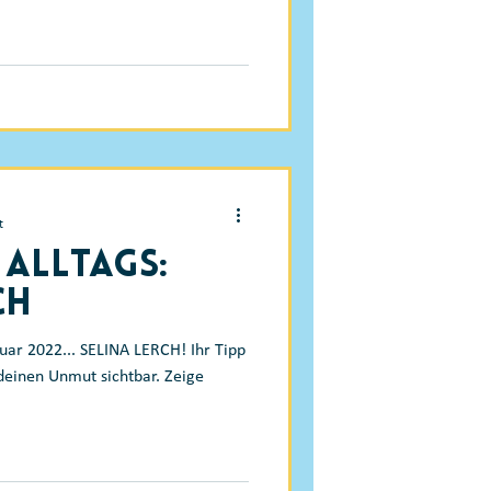
t
 Alltags:
ch
ruar 2022... SELINA LERCH! Ihr Tipp
deinen Unmut sichtbar. Zeige