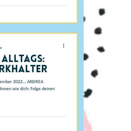
it
 Alltags:
rkhalter
ptember 2022... ANDREA
innen wie dich: Folge deinen