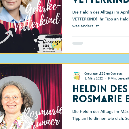
Vetterkin
Die Heldin des Alltags im Apri
VETTERKIND! Ihr Tipp an Heldin
was anders ist.
Coeurage LEBE en Couleurs
1. März 2022
9 Min. Lesezei
Heldin des
Rosmarie 
Die Heldin des Alltags im Mä
Tipp an Heldinnen wie dich: Se