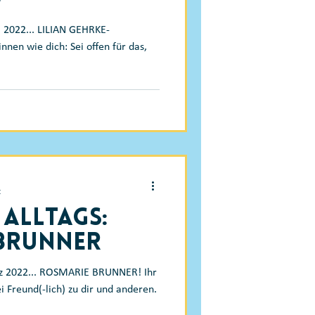
d
l 2022... LILIAN GEHRKE-
nen wie dich: Sei offen für das,
t
 Alltags:
Brunner
rz 2022... ROSMARIE BRUNNER! Ihr
i Freund(-lich) zu dir und anderen.