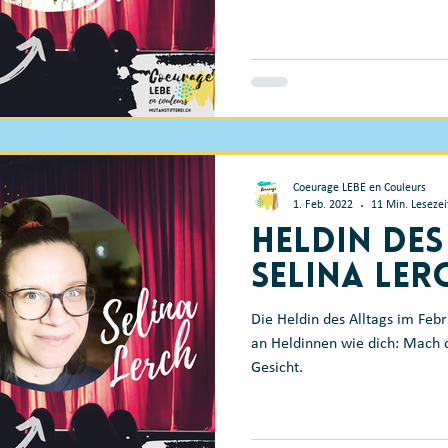
Coeurage LEBE en Couleurs
1. Feb. 2022
11 Min. Lesezei
Heldin des
Selina Ler
Die Heldin des Alltags im Feb
an Heldinnen wie dich: Mach 
Gesicht.