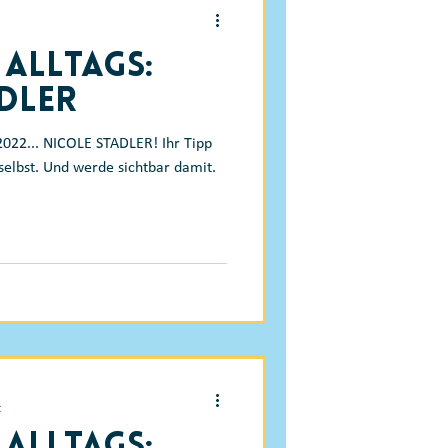
 Alltags:
dler
 2022... NICOLE STADLER! Ihr Tipp
selbst. Und werde sichtbar damit.
t
 Alltags: