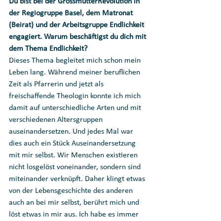
Du bist bei der GrossmütterRevolution in 
der Regiogruppe Basel, dem Matronat 
(Beirat) und der Arbeitsgruppe Endlichkeit 
engagiert. Warum beschäftigst du dich mit 
dem Thema Endlichkeit?
Dieses Thema begleitet mich schon mein 
Leben lang. Während meiner beruflichen 
Zeit als Pfarrerin und jetzt als 
freischaffende Theologin konnte ich mich 
damit auf unterschiedliche Arten und mit 
verschiedenen Altersgruppen 
auseinandersetzen. Und jedes Mal war 
dies auch ein Stück Auseinandersetzung 
mit mir selbst. Wir Menschen existieren 
nicht losgelöst voneinander, sondern sind 
miteinander verknüpft. Daher klingt etwas 
von der Lebensgeschichte des anderen 
auch an bei mir selbst, berührt mich und 
löst etwas in mir aus. Ich habe es immer 