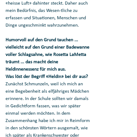
«heisse Luft» dahinter steckt. Daher auch 
mein Bedürfnis, das Wesen-tliche zu 
erfassen und Situationen, Menschen und 
Dinge ungeschminkt wahrzunehmen.
Humorvoll auf den Grund tauchen ... 
vielleicht auf den Grund einer Badewanne 
voller Schlagsahne, wie Rosetta LaMetta 
träumt ... das macht deine 
Heldinnenessenz für mich aus. 
Was löst der Begriff «Heldin» bei dir aus?
Zunächst Schmunzeln, weil ich mich an 
eine Begebenheit als elfjähriges Mädchen 
erinnere. In der Schule sollten wir damals 
in Gedichtform fassen, was wir später 
einmal werden möchten. In dem 
Zusammenhang habe ich mir in Reimform 
in den schönsten Wörtern ausgemalt, wie 
ich später als Krankenschwester oder 