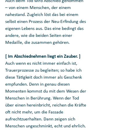
Auch beim Tod wird Abschied genommen 
– von einem Menschen, der einem 
nahestand. Zugleich löst das bei einem 
selbst einen Prozess der Neu-Erfindung des 
eigenen Lebens aus. Das eine bedingt das 
andere, wie die beiden Seiten einer 
Medaille, die zusammen gehören. 
[ Im Abschiednehmen liegt ein Zauber. ]
Auch wenn es nicht immer einfach ist, 
Trauerprozesse zu begleiten; so habe ich 
diese Tätigkeit doch immer als Geschenk 
empfunden. Denn in genau diesen 
Momenten kommst du mit dem Wesen der 
Menschen in Berührung. Wenn der Tod 
über einen hereinbricht, reichen die Kräfte 
oft nicht mehr, um die Fassade 
aufrechtzuerhalten. Dann zeigen sich 
Menschen ungeschminkt, echt und ehrlich. 