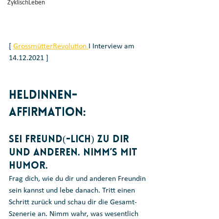
ZyklischLeben
[ 
GrossmütterRevolution 
I Interview am 
14.12.2021 ]
Heldinnen-
Affirmation: 
Sei Freund(-lich) zu dir 
und anderen. Nimm’s mit 
Humor.  
Frag dich, wie du dir und anderen Freundin 
sein kannst und lebe danach. Tritt einen 
Schritt zurück und schau dir die Gesamt-
Szenerie an. Nimm wahr, was wesentlich 