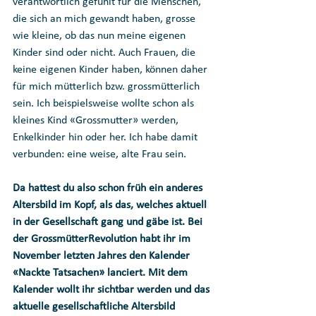
verantwortlich gefühlt für die Menschen, 
die sich an mich gewandt haben, grosse 
wie kleine, ob das nun meine eigenen 
Kinder sind oder nicht. Auch Frauen, die 
keine eigenen Kinder haben, können daher 
für mich mütterlich bzw. grossmütterlich 
sein. Ich beispielsweise wollte schon als 
kleines Kind «Grossmutter» werden, 
Enkelkinder hin oder her. Ich habe damit 
verbunden: eine weise, alte Frau sein. 
Da hattest du also schon früh ein anderes 
Altersbild im Kopf, als das, welches aktuell 
in der Gesellschaft gang und gäbe ist. Bei 
der GrossmütterRevolution habt ihr im 
November letzten Jahres den Kalender 
«Nackte Tatsachen» lanciert. Mit dem 
Kalender wollt ihr sichtbar werden und das 
aktuelle gesellschaftliche Altersbild 