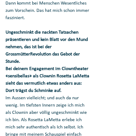
Dann kommt bei Menschen Wesentliches 
zum Vorschein. Das hat mich schon immer 
fasziniert.
Ungeschminkt die nackten Tatsachen 
präsentieren und kein Blatt vor den Mund 
nehmen, das ist bei der 
GrossmütterRevolution das Gebot der 
Stunde. 
Bei deinem Engagement im Clowntheater 
«sensibellas» als Clownin Rosetta LaMetta 
sieht das vermutlich etwas anders aus: 
Dort trägst du Schminke auf. 
Im Aussen vielleicht; und auch da nur 
wenig. Im tiefsten Innern zeige ich mich 
als Clownin aber völlig ungeschminkt wie 
ich bin. Als Rosetta LaMetta erlebe ich 
mich sehr authentisch als Ich selbst. Ich 
bringe mit meinem Schauspiel einfach 