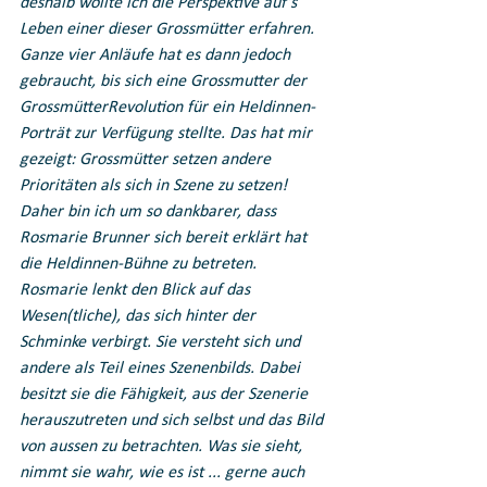
deshalb wollte ich die Perspektive auf’s 
Leben einer dieser Grossmütter erfahren. 
Ganze vier Anläufe hat es dann jedoch 
gebraucht, bis sich eine Grossmutter der 
GrossmütterRevolution für ein Heldinnen-
Porträt zur Verfügung stellte. Das hat mir 
gezeigt: Grossmütter setzen andere 
Prioritäten als sich in Szene zu setzen! 
Daher bin ich um so dankbarer, dass 
Rosmarie Brunner sich bereit erklärt hat 
die Heldinnen-Bühne zu betreten. 
Rosmarie lenkt den Blick auf das 
Wesen(tliche), das sich hinter der 
Schminke verbirgt. Sie versteht sich und 
andere als Teil eines Szenenbilds. Dabei 
besitzt sie die Fähigkeit, aus der Szenerie 
herauszutreten und sich selbst und das Bild 
von aussen zu betrachten. Was sie sieht, 
nimmt sie wahr, wie es ist ... gerne auch 