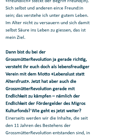
«freundlich» steckt der Begriff Freund(in). 
Sich selbst und anderen ein:e Freund:in 
sein; das verstehe ich unter gutem Leben. 
Im Alter nicht zu versauern und sich damit 
selbst Säure ins Leben zu giessen, das ist 
mein Ziel.
Dann bist du bei der 
GrossmütterRevolution ja gerade richtig, 
versteht ihr euch doch als lebensfreudiger 
Verein mit dem Motto «Lebenslust statt 
Altersfrust». Jetzt hat aber auch die 
GrossmütterRevolution gerade mit 
Endlichkeit zu kämpfen – nämlich der 
Endlichkeit der Fördergelder des Migros 
Kulturfonds? Wie geht es jetzt weiter?
Einerseits werden wir die Inhalte, die seit 
den 11 Jahren des Bestehens der 
GrossmütterRevolution entstanden sind, in 