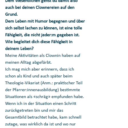
Dem Wesentlichen gehst du damit also 
auch bei deinen Clownereien auf den 
Grund. 
Dem Leben mit Humor begegnen und über 
sich selbst lachen zu können, ist eine tolle 
Fähigkeit, die nicht jeder:m gegeben ist. 
Wie begleitet dich diese Fähigkeit in 
deinem Leben? 
Meine Aktivitäten als Clownin haben auf 
meinen Alltag abgefärbt.
Ich mag mich aber erinnern, dass ich 
schon als Kind und auch später beim 
Theologie-Vikariat (Anm.: praktischer Teil 
der Pfarrer:innenausbildung) bestimmte 
Situationen als «schräg» empfunden habe. 
Wenn ich in der Situation einen Schritt 
zurückgetreten bin und mir das 
Gesamtbild betrachtet habe, kam schnell 
zutage, was wirklich da ist und wo nur 