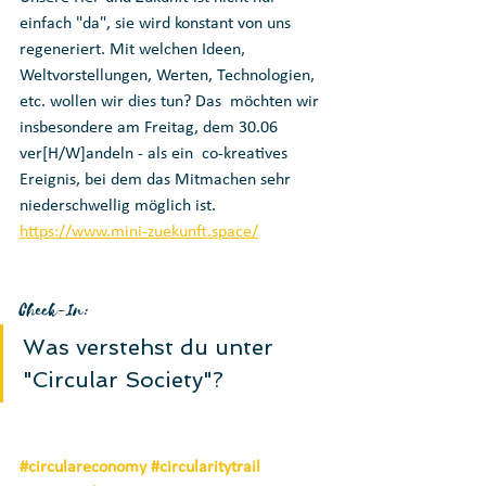
einfach "da", sie wird konstant von uns 
regeneriert. Mit welchen Ideen,  
Weltvorstellungen, Werten, Technologien, 
etc. wollen wir dies tun? Das  möchten wir 
insbesondere am Freitag, dem 30.06 
ver[H/W]andeln - als ein  co-kreatives 
Ereignis, bei dem das Mitmachen sehr 
niederschwellig möglich ist.
https://www.mini-zuekunft.space/
Check-In: 
Was verstehst du unter 
"Circular Society"?
#circulareconomy
#circularitytrail