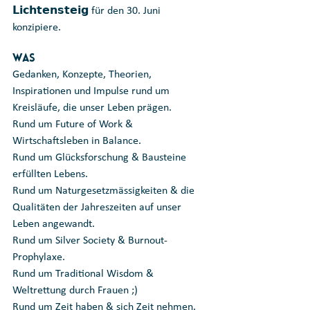
𝗟𝗶𝗰𝗵𝘁𝗲𝗻𝘀𝘁𝗲𝗶𝗴 für den 30. Juni 
konzipiere. 
Was
Gedanken, Konzepte, Theorien, 
Inspirationen und Impulse rund um 
Kreisläufe, die unser Leben prägen. 
Rund um Future of Work & 
Wirtschaftsleben in Balance. 
Rund um Glücksforschung & Bausteine 
erfüllten Lebens. 
Rund um Naturgesetzmässigkeiten & die 
Qualitäten der Jahreszeiten auf unser 
Leben angewandt. 
Rund um Silver Society & Burnout-
Prophylaxe. 
Rund um Traditional Wisdom & 
Weltrettung durch Frauen ;)
Rund um Zeit haben & sich Zeit nehmen.