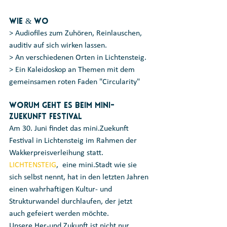
Wie & Wo
> Audiofiles zum Zuhören, Reinlauschen, 
auditiv auf sich wirken lassen.
> An verschiedenen Orten in Lichtensteig.
> Ein Kaleidoskop an Themen mit dem 
gemeinsamen roten Faden "Circularity"
Worum geht es beim Mini-
Zuekunft Festival
Am 30. Juni findet das mini.Zuekunft 
Festival in Lichtensteig im Rahmen der 
Wakkerpreisverleihung statt. 
LICHTENSTEIG
,  eine mini.Stadt wie sie 
sich selbst nennt, hat in den letzten Jahren  
einen wahrhaftigen Kultur- und 
Strukturwandel durchlaufen, der jetzt  
auch gefeiert werden möchte.
Unsere Her-und Zukunft ist nicht nur  