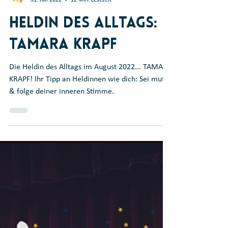
Coeurage LEBE en Couleurs
31. Juli 2022
12 Min. Lesezeit
Heldin des Alltags:
Tamara Krapf
Die Heldin des Alltags im August 2022... TAMARA
KRAPF! Ihr Tipp an Heldinnen wie dich: Sei mutig
& folge deiner inneren Stimme.