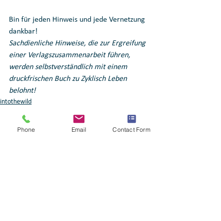
Bin für jeden Hinweis und jede Vernetzung 
dankbar!
Sachdienliche Hinweise, die zur Ergreifung 
einer Verlagszusammenarbeit führen, 
werden selbstverständlich mit einem 
druckfrischen Buch zu Zyklisch Leben 
belohnt!
intothewild
wildwomen
lebenimflow
Phone
Email
Contact Form
Alle ansehen
Aktuelle Beiträge