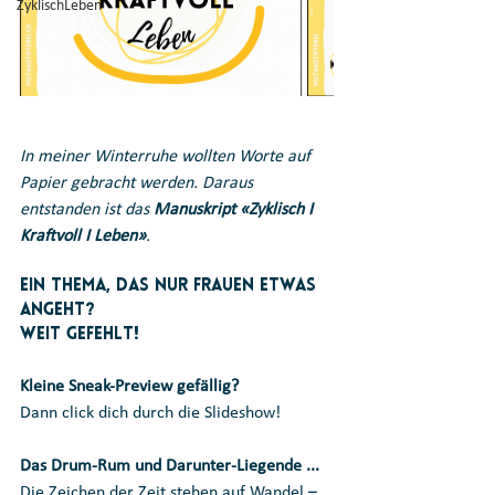
ZyklischLeben
In meiner Winterruhe wollten Worte auf 
Papier gebracht werden. Daraus 
entstanden ist das 
Manuskript «Zyklisch I 
Kraftvoll I Leben»
.
Ein Thema, das nur Frauen etwas 
angeht?
Weit gefehlt!
Kleine Sneak-Preview gefällig?
Dann click dich durch die Slideshow!
Das Drum-Rum und Darunter-Liegende ...
Die Zeichen der Zeit stehen auf Wandel – 