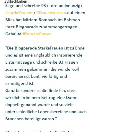
ZyklischLeben
Sage und schreibe 93 (=dreiundneunzig) 
#starkeFrauen
 / 
#Frauenstärken
 auf einen 
Blick hat Miriam Rombach im Rahmen 
ihrer Blogparade zusammengetragen. 
Geballte 
#FemalePower
. 
"Die Blogparade StarkeFrauen ist zu Ende 
und es ist eine unglaublich inspirierende 
Liste mit sage und schreibe 93 Frauen 
zusammen gekommen, die wundervoll 
bereichernd, bunt, vielfältig und 
ermutigend ist. 
Ganz besonders schön finde ich, dass 
wirklich in keinem Beitrag eine Dame 
doppelt genannt wurde und so viele 
unterschiedliche Lebensbereiche und auch 
Branchen beteiligt waren."