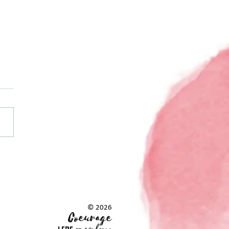
© 2026
Coeurag
e