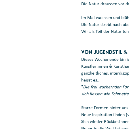
Die Natur draussen vor d
Im Mai wachsen und blüh
Die Natur strebt nach oben
Wir als Teil der Natur tun
Von Jugendstil &
Dieses Wochenende bin ich
Künstler:innen & Kunstha
ganzheitliches, interdisz
heisst es... 
"
Die frei wuchernden Form
sich liessen wie Schmette
Starre Formen hinter uns 
Neue Inspiration finden (
Sich wieder Rückbesinnen 
Neues in die Welt bringen 