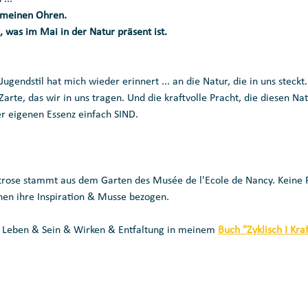
n meinen Ohren. 
 was im Mai in der Natur präsent ist.
ugendstil hat mich wieder erinnert ... an die Natur, die in uns steckt.
Zarte, das wir in uns tragen. Und die kraftvolle Pracht, die diesen Na
rer eigenen Essenz einfach SIND. 
gstrose stammt aus dem Garten des Musée de l'Ecole de Nancy. Keine 
nnen ihre Inspiration & Musse bezogen.
m Leben & Sein & Wirken & Entfaltung in meinem 
Buch "Zyklisch I Kraf