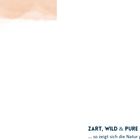
Zart, Wild & Pure
... so zeigt sich die Natur