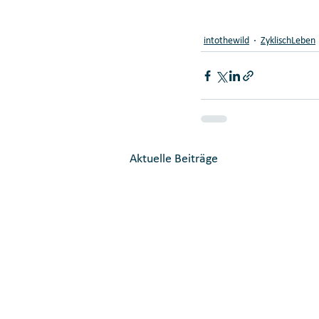
intothewild
ZyklischLeben
Aktuelle Beiträge