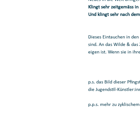
Klingt sehr zeitgemäss i
Und klingt sehr nach dem,
Dieses Eintauchen in den J
sind. An das Wilde & das 
eigen ist. Wenn sie in ih
p.s. das Bild dieser Pfin
die Jugendstil-Künstler:i
p.p.s. mehr zu zyklische