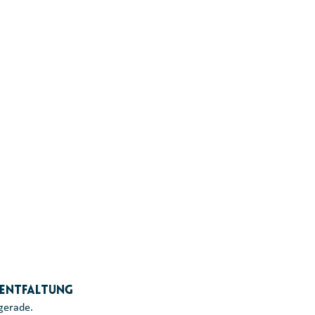
 Entfaltung 
 gerade. 