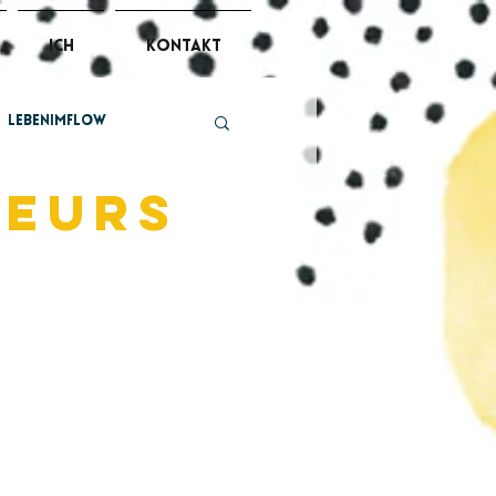
ich
kontakt
lebenimflow
leurs