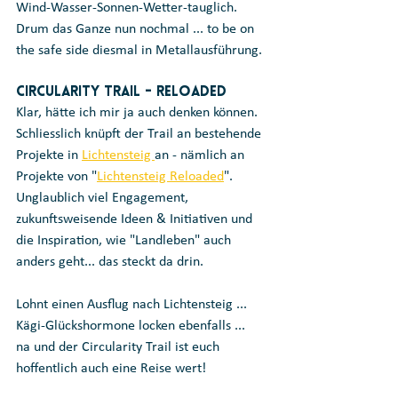
Wind-Wasser-Sonnen-Wetter-tauglich. 
Drum das Ganze nun nochmal ... to be on 
the safe side diesmal in Metallausführung.
Circularity Trail - Reloaded
Klar, hätte ich mir ja auch denken können. 
Schliesslich knüpft der Trail an bestehende 
Projekte in 
Lichtensteig 
an - nämlich an 
Projekte von "
Lichtensteig Reloaded
". 
Unglaublich viel Engagement, 
zukunftsweisende Ideen & Initiativen und 
die Inspiration, wie "Landleben" auch 
anders geht... das steckt da drin.
Lohnt einen Ausflug nach Lichtensteig ... 
Kägi-Glückshormone locken ebenfalls ... 
na und der Circularity Trail ist euch 
hoffentlich auch eine Reise wert!