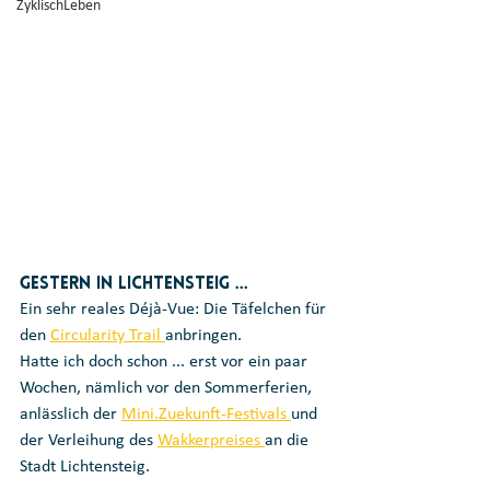
ZyklischLeben
Gestern in Lichtensteig ...
Ein sehr reales Déjà-Vue: Die Täfelchen für 
den 
Circularity Trail 
anbringen.
Hatte ich doch schon ... erst vor ein paar 
Wochen, nämlich vor den Sommerferien, 
anlässlich der 
Mini.Zuekunft-Festivals 
und 
der Verleihung des 
Wakkerpreises 
an die 
Stadt Lichtensteig.