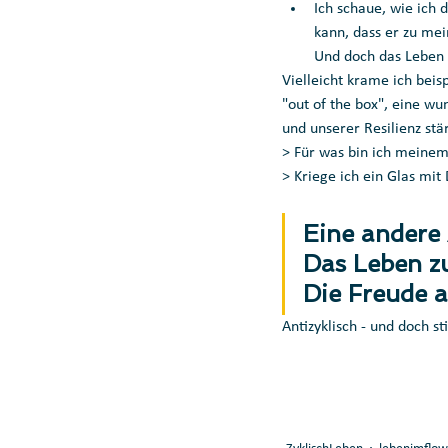
Ich schaue, wie ich 
kann, dass er zu mein
Und doch das Leben 
Vielleicht krame ich bei
"out of the box", eine wu
und unserer Resilienz stär
> Für was bin ich meine
> Kriege ich ein Glas mit
Eine andere 
Das Leben zu
Die Freude 
Antizyklisch - und doch s