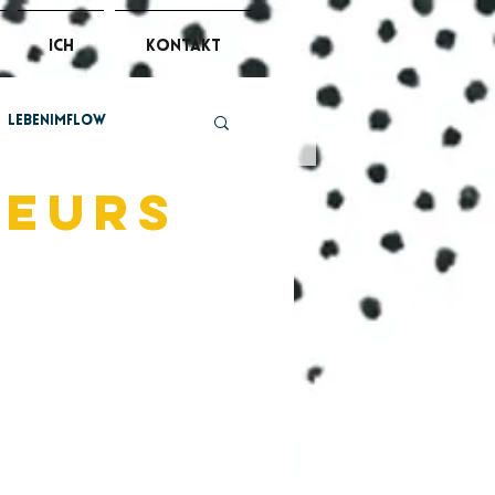
ich
kontakt
lebenimflow
leurs