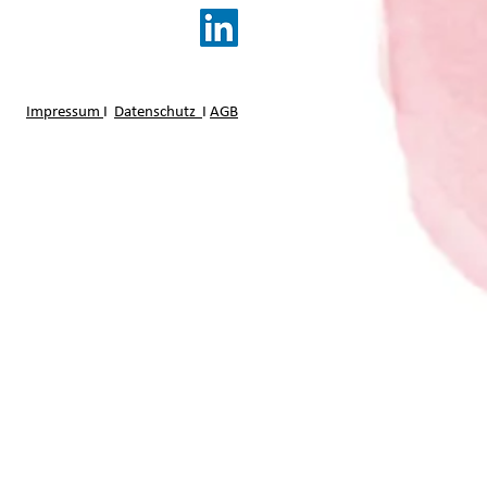
Impressum
I
Datenschutz
I
AGB