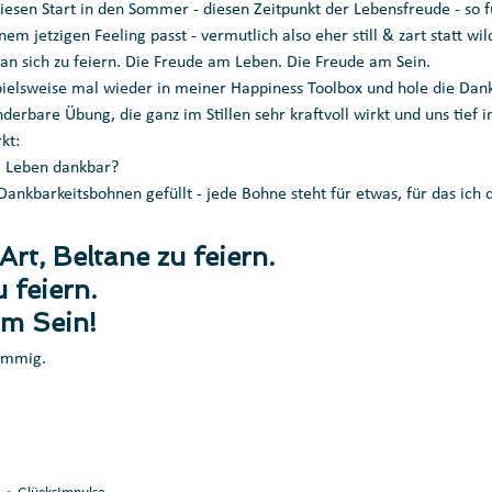
diesen Start in den Sommer - diesen Zeitpunkt der Lebensfreude - so 
em jetzigen Feeling passt - vermutlich also eher still & zart statt wi
an sich zu feiern. Die Freude am Leben. Die Freude am Sein. 
spielsweise mal wieder in meiner Happiness Toolbox und hole die Dan
nderbare Übung, die ganz im Stillen sehr kraftvoll wirkt und uns tief 
kt:
m Leben dankbar? 
 Dankbarkeitsbohnen gefüllt - jede Bohne steht für etwas, für das ich 
Art, Beltane zu feiern. 
 feiern. 
am Sein!
timmig.