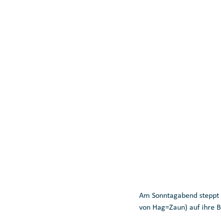
Am Sonntagabend steppt d
von Hag=Zaun) auf ihre B