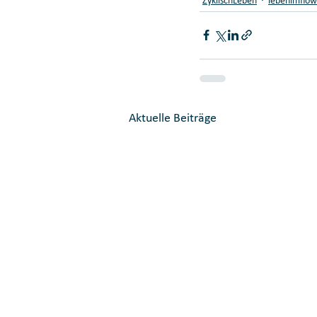
ZyklischLeben
lebenimflow
Aktuelle Beiträge