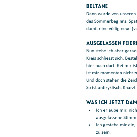
Beltane
Dann wurde von unseren Ah
des Sommerbeginns. Späte
damit eine völlig neue (v
Ausgelassen Feier
Nun stehe ich aber gerad
Kreis schliesst sich, Best
hier noch dort. Bei mir i
ist mir momentan nicht 
Und doch stehen die Zeic
So ist antizyklisch. Knarzt
Was ich jetzt dam
Ich erlaube mir, nic
ausgelassene Stimmu
Ich gestehe mir ein,
zu sein.