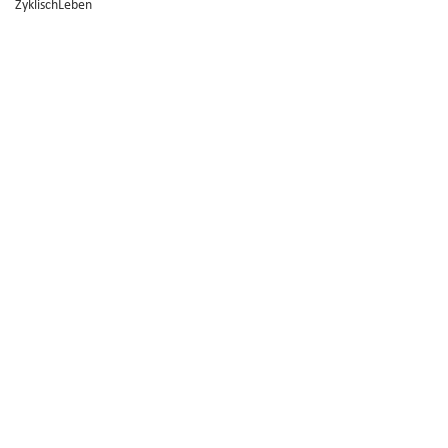
ZyklischLeben