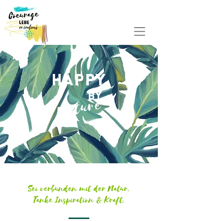
HAPPY
by
Nature
Sei verbunden mit der Natur.
Tanke Inspiration & Kraft.