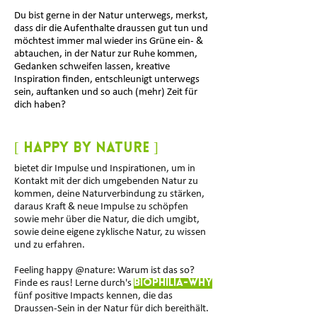
Du bist gerne in der Natur unterwegs, merkst,
dass dir die Aufenthalte draussen gut tun und
möchtest immer mal wieder ins Grüne ein- &
abtauchen, in der Natur zur Ruhe kommen,
Gedanken schweifen lassen, kreative
Inspiration finden, entschleunigt unterwegs
sein, auftanken und so auch (mehr) Zeit für
dich haben?
[ Happy by Nature ]
bietet dir Impulse und Inspirationen, um in
Kontakt mit der dich umgebenden Natur zu
kommen, deine Naturverbindung zu stärken,
daraus Kraft & neue Impulse zu schöpfen
sowie mehr über die Natur, die dich umgibt,
sowie deine eigene zyklische Natur, zu wissen
und zu erfahren.
Feeling happy @nature: Warum ist das so?
Finde es raus! Lerne durch's
Biophilia-WHY
fünf positive Impacts kennen, die das
Draussen-Sein in der Natur für dich bereithält.