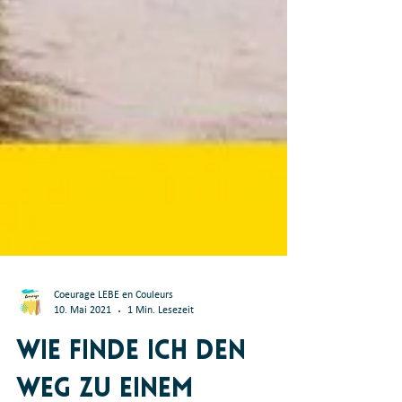
Coeurage LEBE en Couleurs
10. Mai 2021
1 Min. Lesezeit