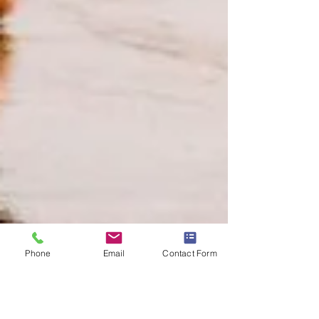
Phone
Email
Contact Form