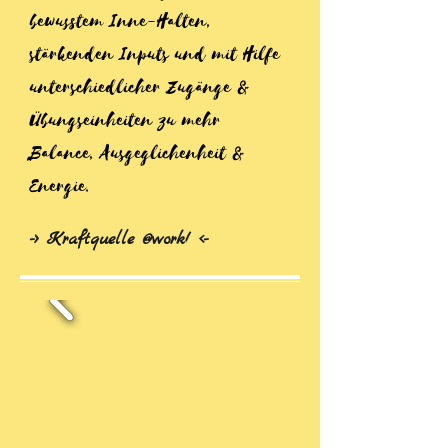
bewusstem Inne-Halten,
stärkenden Inputs und mit Hilfe
unterschiedlicher Zugänge &
Übungseinheiten zu mehr
Balance, Ausgeglichenheit &
Energie.
-> Kraftquelle @work! <-