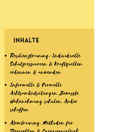
Inhalte
Resilienztraining: Individuelle
Schutzressourcen & Kraftquellen
erkennen & anwenden
Informelle & Formelle
Achtsamkeitsübungen, Bewusste
Wahrnehmung schulen, Anker
schaffen
Atemtraining, Methoden für
Stressabbau & Energieausgleich