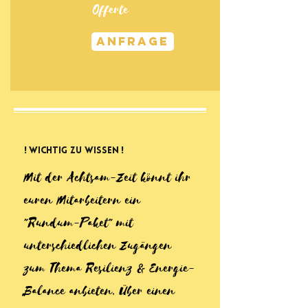
Offerte
Anfrage
!
Wichtig zu Wissen
!
Mit der Achtsam-Zeit könnt ihr
euren Mitarbeitern ein
"Rundum-Paket" mit
unterschiedlichen Zugängen
zum Thema Resilienz & Energie-
Balance anbieten. Über einen