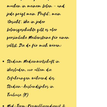
machen in meinem Leben - und
jede prägt mein 'Profil', mein
'Gesicht'. Wie in jeder
Lebensgeschichte gibt es aber
persönliche Meilensteine für einen
selbst. Die da für mich wären:
Studium Medienwirtschaft in
Wiesbaden, vor allem die
Erfahrungen während des
Studien-Auslandsjahrs in
Toulouse (F)
Mid-Term-Freiwilligendienst &