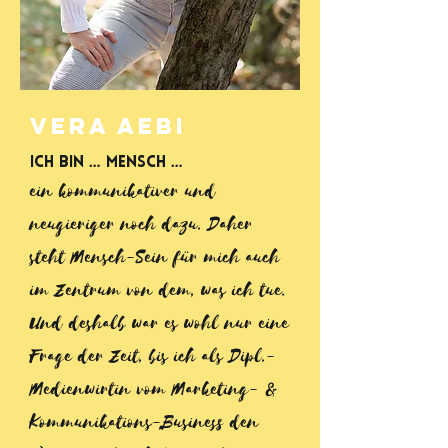
Vera AebI
Ich bin … Mensch …
ein kommunikativer und
neugieriger noch dazu. Daher
steht Mensch-Sein für mich auch
im Zentrum von dem, was ich tue.
Und deshalb war es wohl nur eine
Frage der Zeit, bis ich als Dipl.-
Medienwirtin vom Marketing- &
Kommunikations-Business den