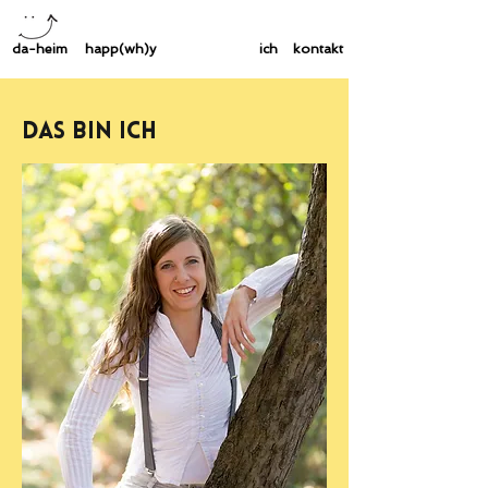
da-heim
happ(wh)y
ich
kontakt
Das bin ich