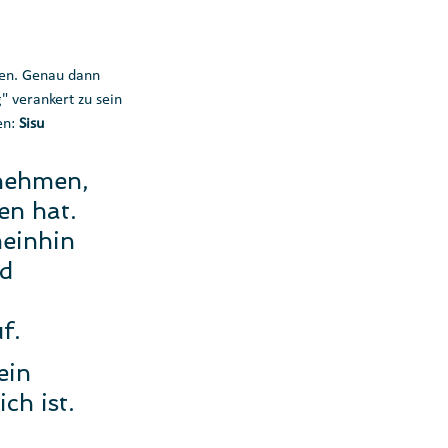
fen. Genau dann 
" verankert zu sein 
n: 
Sisu
 nehmen, 
n hat. 
meinhin 
d 
f.
ein 
h ist. 