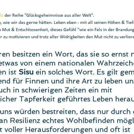
ls
 der Reihe "Glücksgeheimnisse aus aller Welt". 
o, wie wir das gerne hätten. Leben eben - mit all seinen Höhen & Tie
 Mut & Entschlossenheit, dieses Gefühl "wie ein Fels in der Brandung
r zu motivieren und trotz aller Widrigkeiten den Mut nicht zu verliere
ren besitzen ein Wort, das sie so ernst
 etwas von einem nationalen Wahrzeiche
n ist 
Sisu 
ein solches Wort. Es gilt ge
end für Finnen und ihre Art zu leben un
ch in schwierigen Zeiten ein mit 
licher Tapferkeit geführtes Leben herau
ns würden bestreiten, dass nur durch 
n Resilienz echtes Wohlbefinden möglic
t voller Herausforderungen und oft ist 