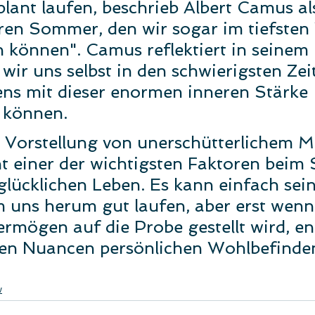
plant laufen, beschrieb Albert Camus al
ren Sommer, den wir sogar im tiefsten
n können". Camus reflektiert in seinem
 wir uns selbst in den schwierigsten Zei
ns mit dieser enormen inneren Stärke 
 können. 
e Vorstellung von unerschütterlichem M
cht einer der wichtigsten Faktoren beim 
lücklichen Leben. Es kann einfach sei
 uns herum gut laufen, aber erst wenn
rmögen auf die Probe gestellt wird, e
ren Nuancen persönlichen Wohlbefinde
w