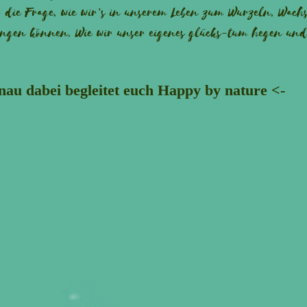
 die Frage, wie wir’s in unserem Leben zum Wurzeln, Wach
ingen können. Wie wir unser eigenes glücks-tum hegen und
nau dabei begleitet euch Happy by nature <-