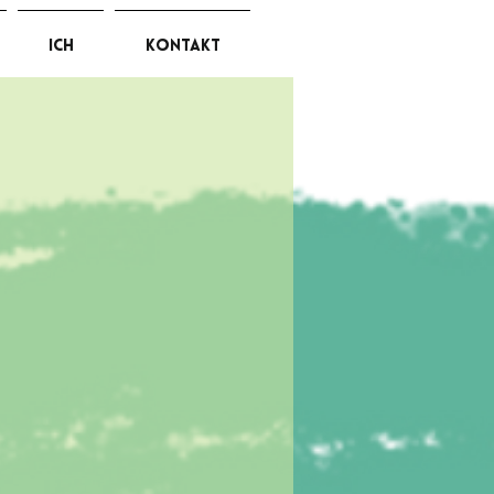
ich
kontakt