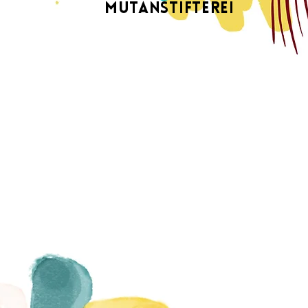
Mutanstifterei