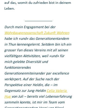
auf das, womit du zufrieden bist in deinem 
Leben. 
Durch mein Engagement bei der 
Wohnbaugenossenschaft Zukunft Wohnen
habe ich «und» das Generationentandem 
in Thun kennengelernt. Seitdem bin ich ein 
grosser Fan dieses Vereins mit all seinen 
vielfältigen Aktivitäten, weil «und» für 
mich gelebte Diversität und 
funktionierendes 
Generationenmiteinander par excellence 
verkörpert. Auf der Suche nach der 
Perspektive einer Heldin, die – im 
Gegensatz zur Jung-Heldin 
Celia Valeria 
Hug 
von Juli – bereits viel Lebenserfahrung 
sammeln konnte, ist mir im Team vom 