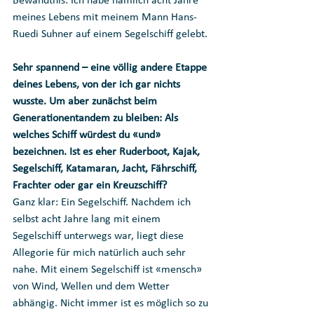
Bewandtnis: Ich habe nämlich acht Jahre 
meines Lebens mit meinem Mann Hans-
Ruedi Suhner auf einem Segelschiff gelebt. 
Sehr spannend – eine völlig andere Etappe 
deines Lebens, von der ich gar nichts 
wusste. Um aber zunächst beim 
Generationentandem zu bleiben: Als 
welches Schiff würdest du «und» 
bezeichnen. Ist es eher Ruderboot, Kajak, 
Segelschiff, Katamaran, Jacht, Fährschiff, 
Frachter oder gar ein Kreuzschiff?
Ganz klar: Ein Segelschiff. Nachdem ich 
selbst acht Jahre lang mit einem 
Segelschiff unterwegs war, liegt diese 
Allegorie für mich natürlich auch sehr 
nahe. Mit einem Segelschiff ist «mensch» 
von Wind, Wellen und dem Wetter 
abhängig. Nicht immer ist es möglich so zu 