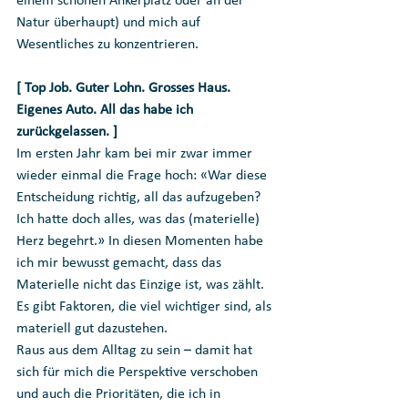
einem schönen Ankerplatz oder an der 
Natur überhaupt) und mich auf 
Wesentliches zu konzentrieren.
[ Top Job. Guter Lohn. Grosses Haus. 
Eigenes Auto. All das habe ich 
zurückgelassen. ]
Im ersten Jahr kam bei mir zwar immer 
wieder einmal die Frage hoch: «War diese 
Entscheidung richtig, all das aufzugeben? 
Ich hatte doch alles, was das (materielle) 
Herz begehrt.» In diesen Momenten habe 
ich mir bewusst gemacht, dass das 
Materielle nicht das Einzige ist, was zählt. 
Es gibt Faktoren, die viel wichtiger sind, als 
materiell gut dazustehen. 
Raus aus dem Alltag zu sein – damit hat 
sich für mich die Perspektive verschoben 
und auch die Prioritäten, die ich in 