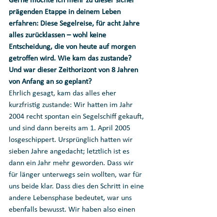
Gerne möchte ich mehr zu dieser sicher 
prägenden Etappe in deinem Leben 
erfahren: Diese Segelreise, für acht Jahre 
alles zurücklassen – wohl keine 
Entscheidung, die von heute auf morgen 
getroffen wird. Wie kam das zustande? 
Und war dieser Zeithorizont von 8 Jahren 
von Anfang an so geplant? 
Ehrlich gesagt, kam das alles eher 
kurzfristig zustande: Wir hatten im Jahr 
2004 recht spontan ein Segelschiff gekauft, 
und sind dann bereits am 1. April 2005 
losgeschippert. Ursprünglich hatten wir 
sieben Jahre angedacht; letztlich ist es 
dann ein Jahr mehr geworden. Dass wir 
für länger unterwegs sein wollten, war für 
uns beide klar. Dass dies den Schritt in eine 
andere Lebensphase bedeutet, war uns 
ebenfalls bewusst. Wir haben also einen 