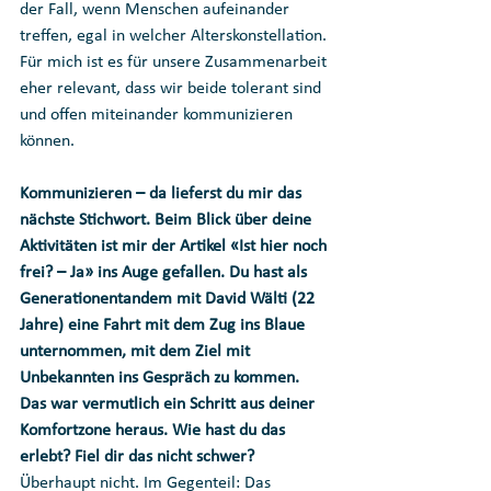
der Fall, wenn Menschen aufeinander 
treffen, egal in welcher Alterskonstellation. 
Für mich ist es für unsere Zusammenarbeit 
eher relevant, dass wir beide tolerant sind 
und offen miteinander kommunizieren 
können.
Kommunizieren – da lieferst du mir das 
nächste Stichwort. Beim Blick über deine 
Aktivitäten ist mir der Artikel «Ist hier noch 
frei? – Ja» ins Auge gefallen. Du hast als 
Generationentandem mit David Wälti (22 
Jahre) eine Fahrt mit dem Zug ins Blaue 
unternommen, mit dem Ziel mit 
Unbekannten ins Gespräch zu kommen. 
Das war vermutlich ein Schritt aus deiner 
Komfortzone heraus. Wie hast du das 
erlebt? Fiel dir das nicht schwer?
Überhaupt nicht. Im Gegenteil: Das 