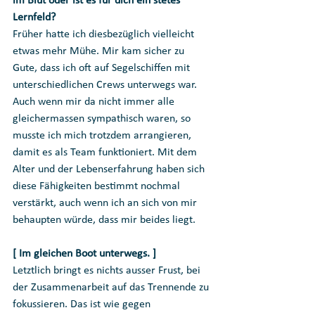
im Blut oder ist es für dich ein stetes 
Lernfeld?
Früher hatte ich diesbezüglich vielleicht 
etwas mehr Mühe. Mir kam sicher zu 
Gute, dass ich oft auf Segelschiffen mit 
unterschiedlichen Crews unterwegs war. 
Auch wenn mir da nicht immer alle 
gleichermassen sympathisch waren, so 
musste ich mich trotzdem arrangieren, 
damit es als Team funktioniert. Mit dem 
Alter und der Lebenserfahrung haben sich 
diese Fähigkeiten bestimmt nochmal 
verstärkt, auch wenn ich an sich von mir 
behaupten würde, dass mir beides liegt. 
[ Im gleichen Boot unterwegs. ]
Letztlich bringt es nichts ausser Frust, bei 
der Zusammenarbeit auf das Trennende zu 
fokussieren. Das ist wie gegen 