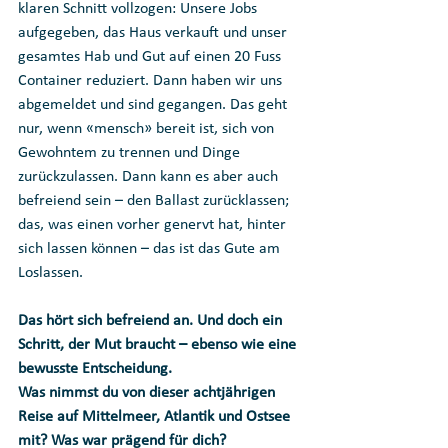
klaren Schnitt vollzogen: Unsere Jobs 
aufgegeben, das Haus verkauft und unser 
gesamtes Hab und Gut auf einen 20 Fuss 
Container reduziert. Dann haben wir uns 
abgemeldet und sind gegangen. Das geht 
nur, wenn «mensch» bereit ist, sich von 
Gewohntem zu trennen und Dinge 
zurückzulassen. Dann kann es aber auch 
befreiend sein – den Ballast zurücklassen; 
das, was einen vorher genervt hat, hinter 
sich lassen können – das ist das Gute am 
Loslassen.
Das hört sich befreiend an. Und doch ein 
Schritt, der Mut braucht – ebenso wie eine 
bewusste Entscheidung. 
Was nimmst du von dieser achtjährigen 
Reise auf Mittelmeer, Atlantik und Ostsee 
mit? Was war prägend für dich?