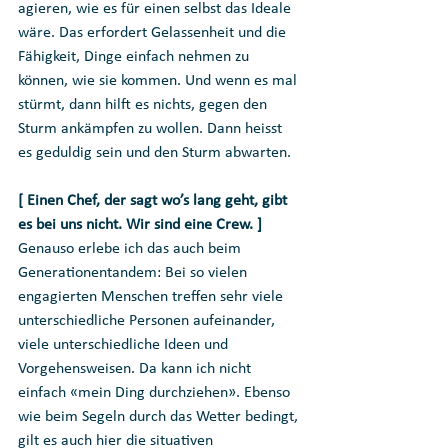
agieren, wie es für einen selbst das Ideale 
wäre. Das erfordert Gelassenheit und die 
Fähigkeit, Dinge einfach nehmen zu 
können, wie sie kommen. Und wenn es mal 
stürmt, dann hilft es nichts, gegen den 
Sturm ankämpfen zu wollen. Dann heisst 
es geduldig sein und den Sturm abwarten.
[ Einen Chef, der sagt wo’s lang geht, gibt 
es bei uns nicht. Wir sind eine Crew. ]
Genauso erlebe ich das auch beim 
Generationentandem: Bei so vielen 
engagierten Menschen treffen sehr viele 
unterschiedliche Personen aufeinander, 
viele unterschiedliche Ideen und 
Vorgehensweisen. Da kann ich nicht 
einfach «mein Ding durchziehen». Ebenso 
wie beim Segeln durch das Wetter bedingt, 
gilt es auch hier die situativen 